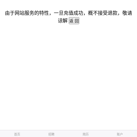
由于网站服务的特性，一旦充值成功，概不接受退款，敬请
谅解
首页
招聘
简历
账户