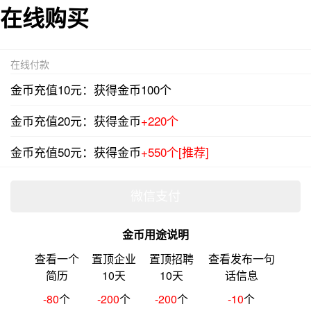
在线购买
在线付款
金币充值10元：获得金币100个
金币充值20元：获得金币
+220个
金币充值50元：获得金币
+550个[推荐]
金币用途说明
查看一个
置顶企业
置顶招聘
查看发布一句
简历
10天
10天
话信息
-80
个
-200
个
-200
个
-10
个