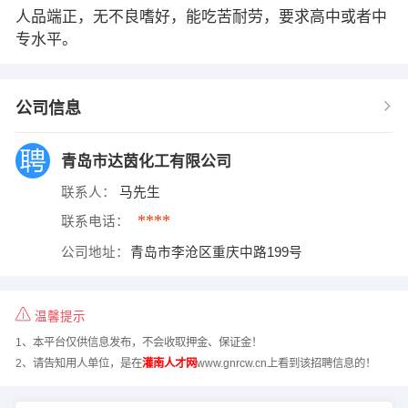
人品端正，无不良嗜好，能吃苦耐劳，要求高中或者中
专水平。
公司信息
青岛市达茵化工有限公司
联系人：
马先生
****
联系电话：
公司地址：
青岛市李沧区重庆中路199号
温馨提示
1、本平台仅供信息发布，不会收取押金、保证金！
2、请告知用人单位，是在
灌南人才网
www.gnrcw.cn上看到该招聘信息的！