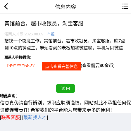
信息内容
宾馆前台，超市收银员，淘宝客服
灌南人才网 2026.08.09
举报
想找一个夜班工作，宾馆前台，超市收银员，淘宝客服，晚7点
到10点的钟点工，麻烦看到的老板加我微信聊，手机号同微信
联系人手机/微信：
(查看需要80金币)
199****6827
点击查看完整信息
特此声明：
信息真伪请自行辨别，求职应聘须谨慎，网站对此不承担任何保
证或连带责任! 希望我们的平台能为您带来更多的便利！
[
联系客服
]
[
最新找人才
]